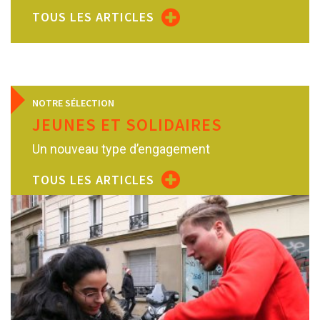
TOUS LES ARTICLES
NOTRE SÉLECTION
JEUNES ET SOLIDAIRES
Un nouveau type d’engagement
TOUS LES ARTICLES