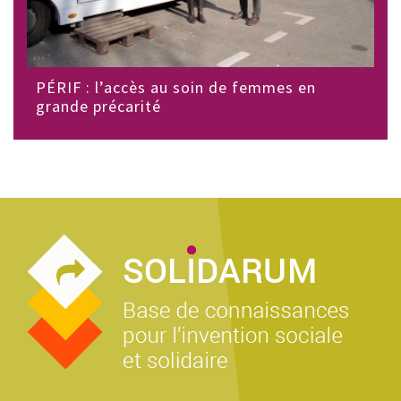
PÉRIF : l’accès au soin de femmes en
grande précarité