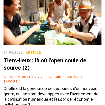
21.04.2022 |
ARTICLE
Tiers-lieux : là où l’open coule de
source (2)
INCLUSION SOCIALE
VIVRE ENSEMBLE
CULTURE ET
SAVOIRS
Quelle est la genèse de ces espaces d’un nouveau
genre, qui se sont développés avec l’avènement de
la civilisation numérique et l’essor de l’économie
collaborative ?