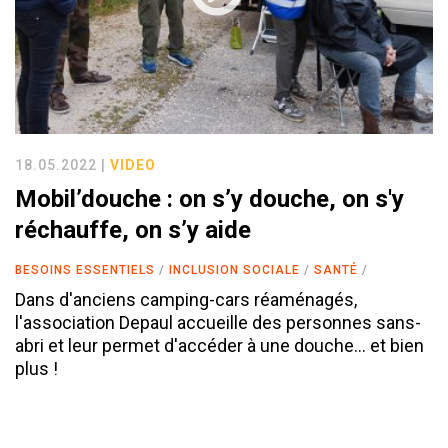
18.05.2022 |
VIDEO
Mobil’douche : on s’y douche, on s'y
réchauffe, on s’y aide
BESOINS ESSENTIELS
INCLUSION SOCIALE
SANTÉ
Dans d'anciens camping-cars réaménagés,
l'association Depaul accueille des personnes sans-
abri et leur permet d'accéder à une douche... et bien
plus !