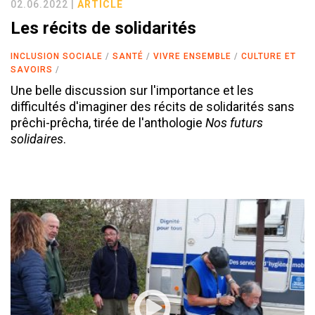
02.06.2022 |
ARTICLE
Les récits de solidarités
INCLUSION SOCIALE
SANTÉ
VIVRE ENSEMBLE
CULTURE ET
SAVOIRS
Une belle discussion sur l'importance et les
difficultés d'imaginer des récits de solidarités sans
prêchi-prêcha, tirée de l'anthologie
Nos futurs
solidaires
.