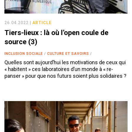
26.04.2022 |
ARTICLE
Tiers-lieux : là où l’open coule de
source (3)
INCLUSION SOCIALE
CULTURE ET SAVOIRS
Quelles sont aujourd’hui les motivations de ceux qui
« habitent » ces laboratoires d’un monde à « re-
panser » pour que nos futurs soient plus solidaires ?