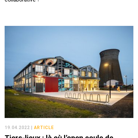
19.04.2022 |
ARTICLE
Tiers-lieux : là où l’open coule de