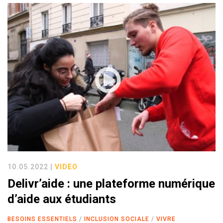
10.05.2022 |
VIDEO
Delivr’aide : une plateforme numérique
d’aide aux étudiants
BESOINS ESSENTIELS
INCLUSION SOCIALE
VIVRE