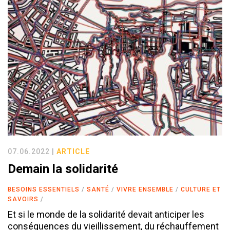
07.06.2022 |
ARTICLE
Demain la solidarité
BESOINS ESSENTIELS
SANTÉ
VIVRE ENSEMBLE
CULTURE ET
SAVOIRS
Et si le monde de la solidarité devait anticiper les
conséquences du vieillissement, du réchauffement