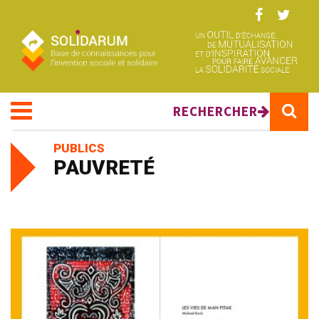
Aller au contenu principal
RECHERCHER
PUBLICS
PAUVRETÉ