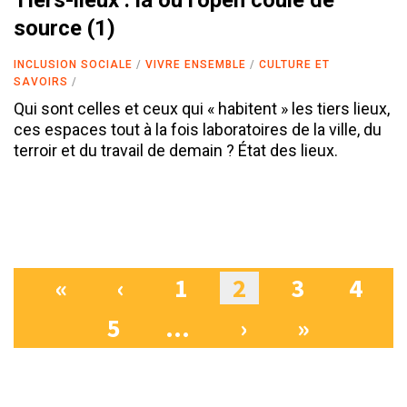
source (1)
INCLUSION SOCIALE
VIVRE ENSEMBLE
CULTURE ET
SAVOIRS
Qui sont celles et ceux qui « habitent » les tiers lieux,
ces espaces tout à la fois laboratoires de la ville, du
terroir et du travail de demain ? État des lieux.
«
‹
1
2
3
4
Pages
5
…
›
»