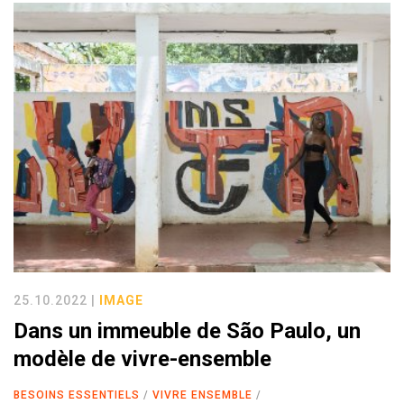
25.10.2022 |
IMAGE
Dans un immeuble de São Paulo, un
modèle de vivre-ensemble
BESOINS ESSENTIELS
VIVRE ENSEMBLE