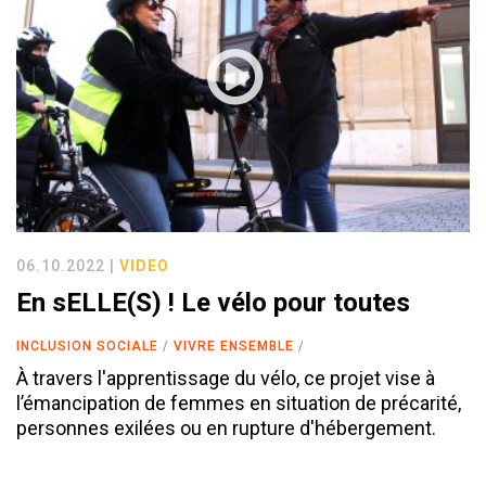
06.10.2022 |
VIDEO
En sELLE(S) ! Le vélo pour toutes
INCLUSION SOCIALE
VIVRE ENSEMBLE
À travers l'apprentissage du vélo, ce projet vise à
l’émancipation de femmes en situation de précarité,
personnes exilées ou en rupture d'hébergement.