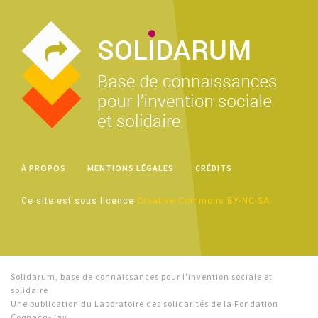
À PROPOS
MENTIONS LÉGALES
CRÉDITS
Ce site est sous licence
Creative Commons BY-NC-SA
Solidarum, base de connaissances pour l'invention sociale et
solidaire
Une publication du Laboratoire des solidarités de la Fondation
Cognacq-Jay