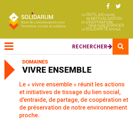
Aller au contenu principal
RECHERCHER
DOMAINES
VIVRE ENSEMBLE
Le « vivre ensemble » réunit les actions
et initiatives de tissage du lien social,
d’entraide, de partage, de coopération et
de préservation de notre environnement
proche.