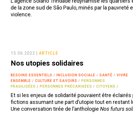
L’agence Solano Trindade redynamise les quartiers 
de la zone sud de São Paulo, minés par la pauvreté e
violence.
15.06.2022 |
ARTICLE
Nos utopies solidaires
BESOINS ESSENTIELS
INCLUSION SOCIALE
SANTÉ
VIVRE
ENSEMBLE
CULTURE ET SAVOIRS
PERSONNES
FRAGILISÉES
PERSONNES PRÉCARISÉES
CITOYENS
Et si les enjeux de solidarité pouvaient être éclairés
fictions assumant une part d’utopie tout en restant 
Une conversation tirée de l’anthologie
Nos futurs sol