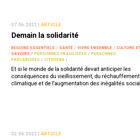
07.06.2022 |
ARTICLE
Demain la solidarité
BESOINS ESSENTIELS
SANTÉ
VIVRE ENSEMBLE
CULTURE E
SAVOIRS
PERSONNES FRAGILISÉES
PERSONNES
PRÉCARISÉES
CITOYENS
Et si le monde de la solidarité devait anticiper les
conséquences du vieillissement, du réchauffement
climatique et de l’augmentation des inégalités socia
02.06.2022 |
ARTICLE