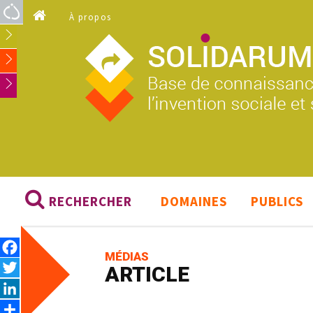
Aller au contenu principal
À propos
RECHERCHER
DOMAINES
PUBLICS
Facebook
MÉDIAS
Twitter
ARTICLE
LinkedIn
Share