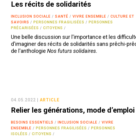
Les récits de solidarités
INCLUSION SOCIALE
SANTÉ
VIVRE ENSEMBLE
CULTURE ET
SAVOIRS
PERSONNES FRAGILISÉES
PERSONNES
PRÉCARISÉES
CITOYENS
Une belle discussion sur l'importance et les difficul
d'imaginer des récits de solidarités sans prêchi-prêc
de l'anthologie
Nos futurs solidaires
.
04.05.2022 |
ARTICLE
Relier les générations, mode d’emploi
BESOINS ESSENTIELS
INCLUSION SOCIALE
VIVRE
ENSEMBLE
PERSONNES FRAGILISÉES
PERSONNES
ISOLÉES
CITOYENS