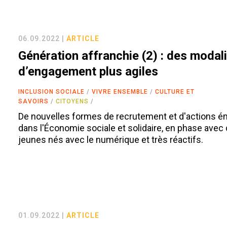
06.09.2022 |
ARTICLE
Génération affranchie (2) : des modal
d’engagement plus agiles
INCLUSION SOCIALE
VIVRE ENSEMBLE
CULTURE ET
SAVOIRS
CITOYENS
De nouvelles formes de recrutement et d'actions 
dans l'Économie sociale et solidaire, en phase avec
jeunes nés avec le numérique et très réactifs.
01.09.2022 |
ARTICLE