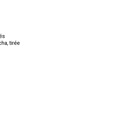
tés
ha, tirée