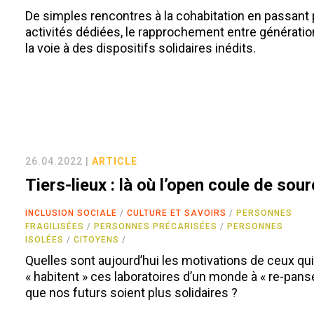
De simples rencontres à la cohabitation en passant 
activités dédiées, le rapprochement entre générati
la voie à des dispositifs solidaires inédits.
26.04.2022 |
ARTICLE
Tiers-lieux : là où l’open coule de sour
INCLUSION SOCIALE
CULTURE ET SAVOIRS
PERSONNES
FRAGILISÉES
PERSONNES PRÉCARISÉES
PERSONNES
ISOLÉES
CITOYENS
Quelles sont aujourd’hui les motivations de ceux qu
« habitent » ces laboratoires d’un monde à « re-pans
que nos futurs soient plus solidaires ?