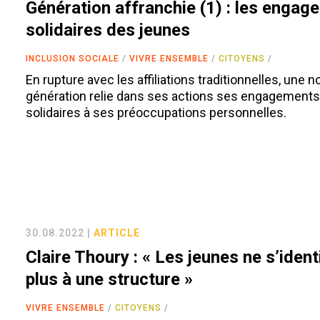
Génération affranchie (1) : les enga
solidaires des jeunes
INCLUSION SOCIALE
VIVRE ENSEMBLE
CITOYENS
En rupture avec les affiliations traditionnelles, une n
génération relie dans ses actions ses engagement
solidaires à ses préoccupations personnelles.
30.08.2022 |
ARTICLE
Claire Thoury : « Les jeunes ne s’ident
plus à une structure »
VIVRE ENSEMBLE
CITOYENS